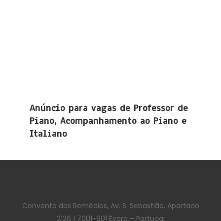
Anúncio para vagas de Professor de
Piano, Acompanhamento ao Piano e
Italiano
Convento dos Remédios, Av. S. Sebastião. Apartado
2126 | 7001-901 Évora – Portugal