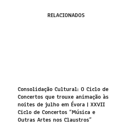
RELACIONADOS
Consolidação Cultural: O Ciclo de
Concertos que trouxe animação às
noites de julho em Évora | XXVII
Ciclo de Concertos “Música e
Outras Artes nos Claustros”