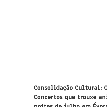
Consolidação Cultural: 
Concertos que trouxe an
noites de julho em Évora