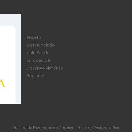
Projeto
Cofinanciado
pelo Fundo
Europeu de
Desenvolvimento
Regional.
Política de Privacidade e Cookies
Livro de Reclamações