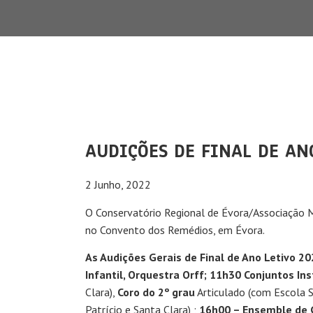
AUDIÇÕES DE FINAL DE ANO
2 Junho, 2022
O Conservatório Regional de Évora/Associação 
no Convento dos Remédios, em Évora.
As Audições Gerais de Final de Ano Letivo 20
Infantil, Orquestra Orff; 11h30 Conjuntos In
Clara),
Coro
do 2º grau
Articulado (com Escola 
Patrício e Santa Clara) ;
16h00 – Ensemble de Gu