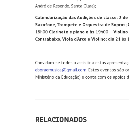
André de Resende, Santa Clara);
Calendarização das Audições de classe: 2 de
Saxofone, Trompete e Orquestra de Sopros
; 
18h00
Clarinete e piano e às
19h00
– Violino
Contrabaixo, Viola d’Arco e Violino; dia 21
às 
Convidam-se todos a assistir a estas apresentaç
eboraemusica@gmail.com
. Estes eventos são o
Ministério da Educação) e conta com os apoios da 
RELACIONADOS