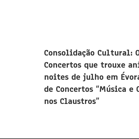
Consolidação Cultural: 
Concertos que trouxe an
noites de julho em Évora
de Concertos “Música e 
nos Claustros”