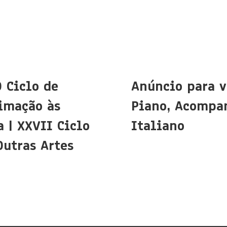
O Ciclo de
Anúncio para v
imação às
Piano, Acompa
 | XXVII Ciclo
Italiano
Outras Artes