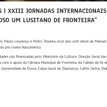
S | XXIII JORNADAS INTERNACIONAIS
OSO UM LUSITANO DE FRONTEIRA”
ees, Paulo Lourenço e Pedro Teixeira, este ano com obras de Man
tado por Joana Nascimento.
ades são financiadas pelo Ministério da Cultura- Direção Geral das
 com o apoio da Câmara Municipal de Fronteira, do Cabido da Sé de
Universidade de Évora, Caixa Geral de Depósitos, Cafés Delta, Diár