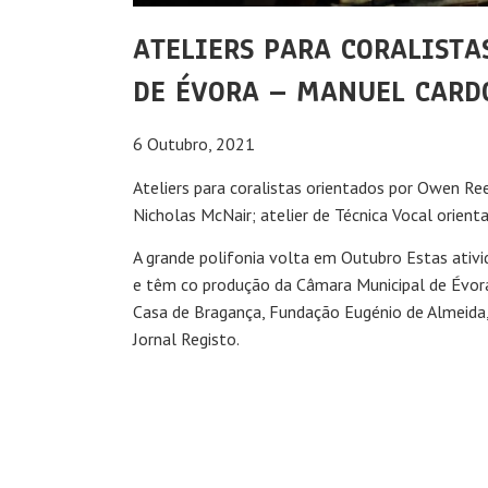
ATELIERS PARA CORALISTA
DE ÉVORA – MANUEL CARD
6 Outubro, 2021
Ateliers para coralistas orientados por Owen R
Nicholas McNair; atelier de Técnica Vocal orien
A grande polifonia volta em Outubro Estas ativid
e têm co produção da Câmara Municipal de Évora
Casa de Bragança, Fundação Eugénio de Almeida, 
Jornal Registo.