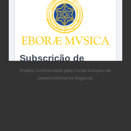
Projeto Cofinanciado pelo Fundo Europeu de
Desenvolvimento Regional.