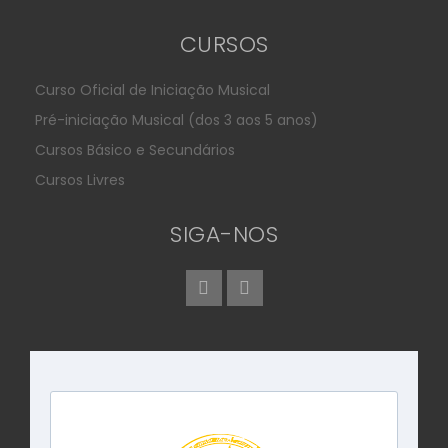
CURSOS
Curso Oficial de Iniciação Musical
Pré-iniciação Musical (dos 3 aos 5 anos)
Cursos Básico e Secundários
Cursos Livres
SIGA-NOS