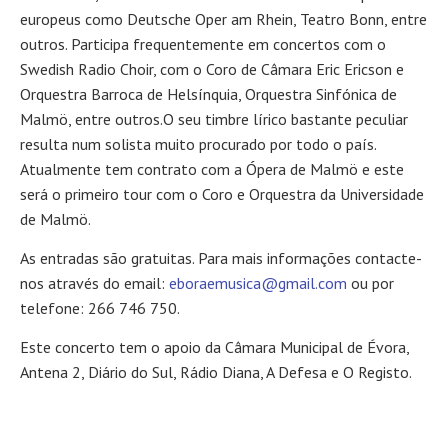
europeus como Deutsche Oper am Rhein, Teatro Bonn, entre
outros. Participa frequentemente em concertos com o
Swedish Radio Choir, com o Coro de Câmara Eric Ericson e
Orquestra Barroca de Helsínquia, Orquestra Sinfónica de
Malmö, entre outros.O seu timbre lírico bastante peculiar
resulta num solista muito procurado por todo o país.
Atualmente tem contrato com a Ópera de Malmö e este
será o primeiro tour com o Coro e Orquestra da Universidade
de Malmö.
As entradas são gratuitas. Para mais informações contacte-
nos através do email:
eboraemusica@gmail.com
ou por
telefone: 266 746 750.
Este concerto tem o apoio da Câmara Municipal de Évora,
Antena 2, Diário do Sul, Rádio Diana, A Defesa e O Registo.