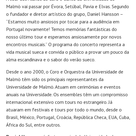
Malmö vai passar por Évora, Setúbal, Pavia e Elvas. Segundo
o fundador e diretor artístico do grupo, Daniel Hansson –
“Estamos muito ansiosos por tocar para a audiência em
Portugal novamente! Temos memórias fantásticas do
nosso último tour e esperamos ansiosamente por novos
encontros musicais.” O programa do concerto representa a
vida musical sueca e convida o público a provar um pouco da
alma escandinava e o sabor do verão sueco.
Desde o ano 2000, o Coro e Orquestra da Universidade de
Malmö têm sido os principais representantes da
Universidade de Malmö. Atuam em cerimónias e eventos
anuais na Universidade. Os ensembles têm um compromisso
internacional extensivo com tours no estrangeiro. Já
atuaram em festivais e tours por todo o mundo, desde o
Brasil, México, Portugal, Croácia, República Checa, EUA, Cuba,
África do Sul, entre outros.