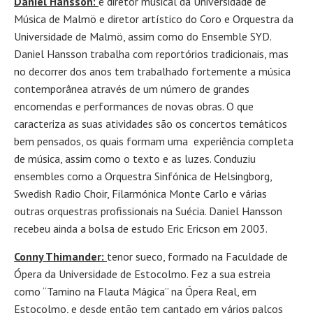
Daniel Hansson:
é diretor musical da Universidade de
Música de Malmö e diretor artístico do Coro e Orquestra da
Universidade de Malmö, assim como do Ensemble SYD.
Daniel Hansson trabalha com reportórios tradicionais, mas
no decorrer dos anos tem trabalhado fortemente a música
contemporânea através de um número de grandes
encomendas e performances de novas obras. O que
caracteriza as suas atividades são os concertos temáticos
bem pensados, os quais formam uma experiência completa
de música, assim como o texto e as luzes. Conduziu
ensembles como a Orquestra Sinfónica de Helsingborg,
Swedish Radio Choir, Filarmónica Monte Carlo e várias
outras orquestras profissionais na Suécia. Daniel Hansson
recebeu ainda a bolsa de estudo Eric Ericson em 2003.
Conny Thimander:
tenor sueco, formado na Faculdade de
Ópera da Universidade de Estocolmo. Fez a sua estreia
como “Tamino na Flauta Mágica” na Ópera Real, em
Estocolmo, e desde então tem cantado em vários palcos