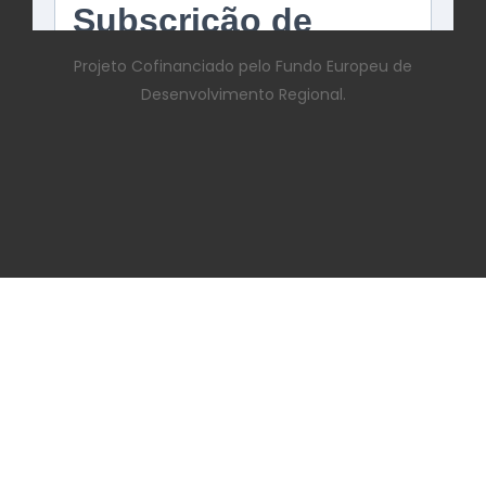
Projeto Cofinanciado pelo Fundo Europeu de
Desenvolvimento Regional.