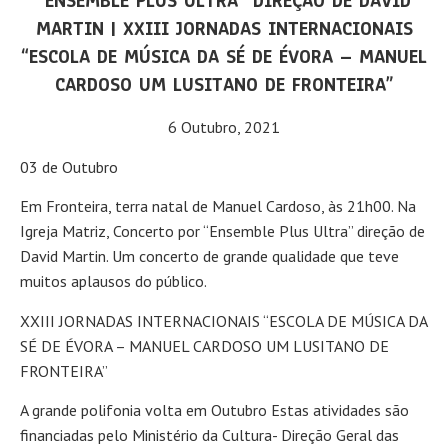
“ENSEMBLE PLUS ULTRA” DIREÇÃO DE DAVID
MARTIN | XXIII JORNADAS INTERNACIONAIS
“ESCOLA DE MÚSICA DA SÉ DE ÉVORA – MANUEL
CARDOSO UM LUSITANO DE FRONTEIRA”
6 Outubro, 2021
03 de Outubro
Em Fronteira, terra natal de Manuel Cardoso, às 21h00. Na
Igreja Matriz, Concerto por “Ensemble Plus Ultra” direção de
David Martin. Um concerto de grande qualidade que teve
muitos aplausos do público.
XXIII JORNADAS INTERNACIONAIS “ESCOLA DE MÚSICA DA
SÉ DE ÉVORA – MANUEL CARDOSO UM LUSITANO DE
FRONTEIRA”
A grande polifonia volta em Outubro Estas atividades são
financiadas pelo Ministério da Cultura- Direção Geral das