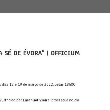
 SÉ DE ÉVORA” | OFFICIUM
s dias 12 e 19 de março de 2022, pelas 18h00
a”
, dirigido por
Emanuel Vieira
; prossegue no dia