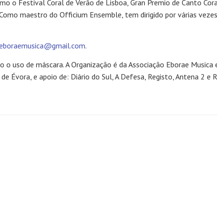
 como o Festival Coral de Verão de Lisboa, Gran Premio de Canto Co
. Como maestro do Officium Ensemble, tem dirigido por várias veze
eboraemusica@gmail.com
.
rio o uso de máscara. A Organização é da Associação Eborae Musica e
 Évora, e apoio de: Diário do Sul, A Defesa, Registo, Antena 2 e R