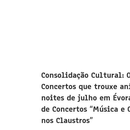
Consolidação Cultural: 
Concertos que trouxe an
noites de julho em Évora
de Concertos “Música e 
nos Claustros”