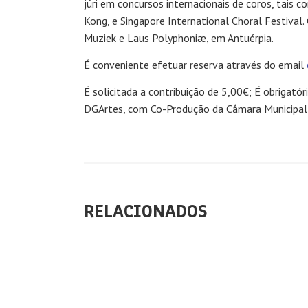
júri em concursos internacionais de coros, tais
Kong, e Singapore International Choral Festival
Muziek e Laus Polyphoniæ, em Antuérpia.
É conveniente efetuar reserva através do email
É solicitada a contribuição de 5,00€; É obrigató
DGArtes, com Co-Produção da Câmara Municipal de
RELACIONADOS