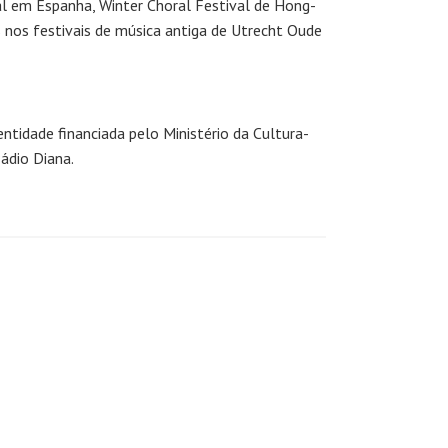
ral em Espanha, Winter Choral Festival de Hong-
s nos festivais de música antiga de Utrecht Oude
ntidade financiada pelo Ministério da Cultura-
ádio Diana.