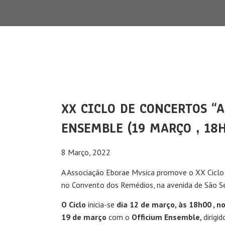
XX CICLO DE CONCERTOS “
ENSEMBLE (19 MARÇO , 18
8 Março, 2022
A Associação Eborae Mvsica promove o XX Ciclo 
no Convento dos Remédios, na avenida de São S
O Ciclo
inicia-se
dia 12 de março, às 18h00 , 
19 de março
com o
Officium Ensemble,
dirigid