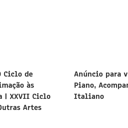
O Ciclo de
Anúncio para v
imação às
Piano, Acompa
 | XXVII Ciclo
Italiano
Outras Artes