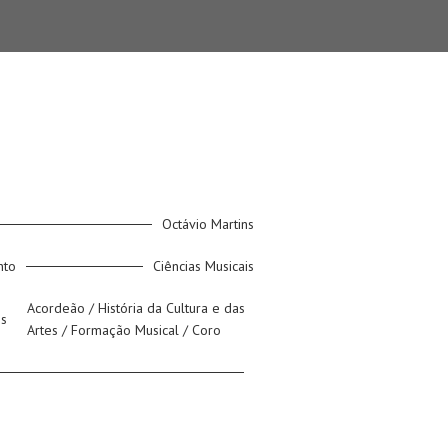
Octávio Martins
nto
Ciências Musicais
Acordeão / História da Cultura e das
os
Artes / Formação Musical / Coro