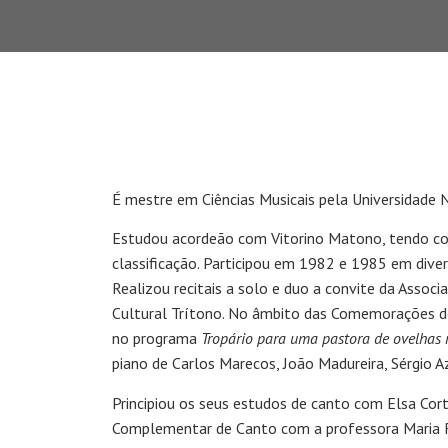
É mestre em Ciências Musicais pela Universidade 
Estudou acordeão com Vitorino Matono, tendo c
classificação. Participou em 1982 e 1985 em diver
Realizou recitais a solo e duo a convite da Assoc
Cultural Trítono. No âmbito das Comemorações do
no programa
Tropário para uma pastora de ovelhas
piano de Carlos Marecos, João Madureira, Sérgio A
Principiou os seus estudos de canto com Elsa Cor
Complementar de Canto com a professora Maria 