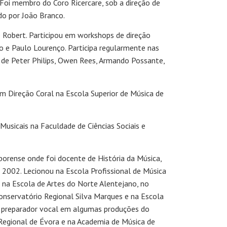
Foi membro do Coro Ricercare, sob a direção de
do por João Branco.
 Robert. Participou em workshops de direção
o e Paulo Lourenço. Participa regularmente nas
o de Peter Philips, Owen Rees, Armando Possante,
 Direção Coral na Escola Superior de Música de
sicais na Faculdade de Ciências Sociais e
Eborense onde foi docente de História da Música,
 2002. Lecionou na Escola Profissional de Música
 na Escola de Artes do Norte Alentejano, no
Conservatório Regional Silva Marques e na Escola
o preparador vocal em algumas produções do
Regional de Évora e na Academia de Música de