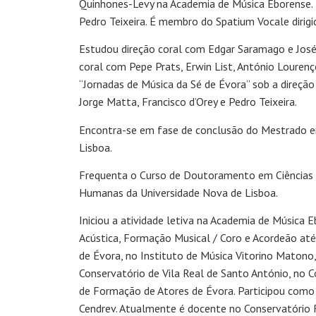
Quinhones-Levy na Academia de Música Eborense. 
Pedro Teixeira. É membro do Spatium Vocale dirigi
Estudou direção coral com Edgar Saramago e José
coral com Pepe Prats, Erwin List, António Lourenç
“Jornadas de Música da Sé de Évora” sob a direçã
Jorge Matta, Francisco d’Orey e Pedro Teixeira.
Encontra-se em fase de conclusão do Mestrado em
Lisboa.
Frequenta o Curso de Doutoramento em Ciências Mu
Humanas da Universidade Nova de Lisboa.
Iniciou a atividade letiva na Academia de Música 
Acústica, Formação Musical / Coro e Acordeão até
de Évora, no Instituto de Música Vitorino Matono,
Conservatório de Vila Real de Santo António, no 
de Formação de Atores de Évora. Participou com
Cendrev. Atualmente é docente no Conservatório 