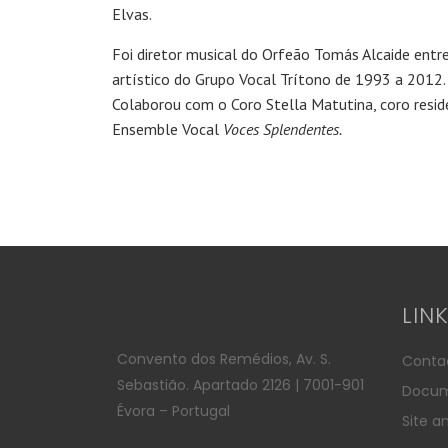
Elvas.
Foi diretor musical do Orfeão Tomás Alcaide entr
artístico do Grupo Vocal Trítono de 1993 a 2012. 
Colaborou com o Coro Stella Matutina, coro reside
Ensemble Vocal
Voces Splendentes.
LIN
Convento dos Remédios, Av. S.
Conta
Sebastião. Apartado 2126 | 7001-901
Docum
Évora – Portugal
Site an