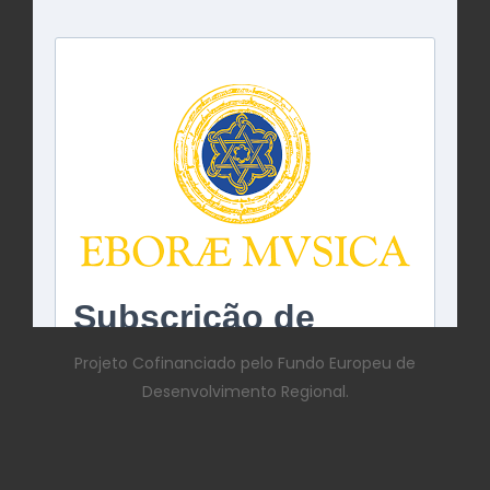
Projeto Cofinanciado pelo Fundo Europeu de
Desenvolvimento Regional.