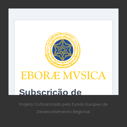
Projeto Cofinanciado pelo Fundo Europeu de
Desenvolvimento Regional.