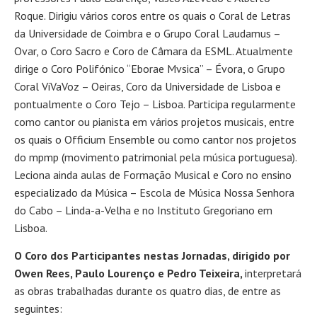
Roque. Dirigiu vários coros entre os quais o Coral de Letras
da Universidade de Coimbra e o Grupo Coral Laudamus –
Ovar, o Coro Sacro e Coro de Câmara da ESML. Atualmente
dirige o Coro Polifónico “Eborae Mvsica” – Évora, o Grupo
Coral ViVaVoz – Oeiras, Coro da Universidade de Lisboa e
pontualmente o Coro Tejo – Lisboa. Participa regularmente
como cantor ou pianista em vários projetos musicais, entre
os quais o Officium Ensemble ou como cantor nos projetos
do mpmp (movimento patrimonial pela música portuguesa).
Leciona ainda aulas de Formação Musical e Coro no ensino
especializado da Música – Escola de Música Nossa Senhora
do Cabo – Linda-a-Velha e no Instituto Gregoriano em
Lisboa.
O Coro dos Participantes nestas Jornadas, dirigido por
Owen Rees, Paulo Lourenço e Pedro Teixeira,
interpretará
as obras trabalhadas durante os quatro dias, de entre as
seguintes: