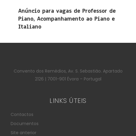
Anúncio para vagas de Professor de
Piano, Acompanhamento ao Piano e
Italiano
Convento dos Remédios, Av. S. Sebastião. Apartado
2126 | 7001-901 Évora – Portugal
LINKS ÚTEIS
Contactos
Documentos
Site anterior