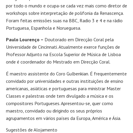
por todo o mundo e ocupa-se cada vez mais como diretor de
workshops sobre interpretação de polifonia da Renascença.
Foram feitas emissões suas na BBC, Radio 3 e 4 e na rádio
Portuguesa, Espanhola e Norueguesa.
Paulo Lourenço –
Doutorado em Direcção Coral pela
Universidade de Cincinnati. Atualmente exerce funções de
Professor Adjunto na Escola Superior de Música de Lisboa
onde é coordenador do Mestrado em Direcção Coral.
É maestro assistente do Coro Gulbenkian. É frequentemente
convidado por universidades e outras instituições de ensino
americanas, asiáticas e portuguesas para ministrar Master
Classes e palestras onde tem divulgado a música e os
compositores Portugueses. Apresentou-se, quer como
maestro, convidado ou dirigindo os seus próprios
agrupamentos em vários países da Europa, América e Ásia.
Sugestões de Alojamento