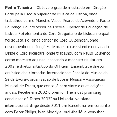
Pedro Teixeira
– Obteve o grau de mestrado em Direção
Coral pela Escola Superior de Música de Lisboa, onde
trabalhou com o Maestro Vasco Pearce de Azevedo e Paulo
Lourenço. Foi professor na Escola Superior de Educação de
Lisboa. Foi elemento do Coro Gregoriano de Lisboa, no qual
foi solista. Foi ainda cantor no Coro Gulbenkian, onde
desempenhou as funções de maestro assistente convidado.
Dirige o Coro Ricercare, onde trabalhou com Paulo Lourenço
como maestro adjunto, passando a maestro titular em
2002; é diretor artístico do Officium Ensemble; é diretor
artístico das «Jornadas Internacionais Escola de Música da
Sé de Évora», organização de Eboræ Musica – Associação
Musical de Évora, que conta já com vinte e duas edições
anuais. Recebe em 2002 o prémio “The most promising
conductor of Tonen 2002” na Holanda. No plano
internacional, dirige desde 2011 em Barcelona, em conjunto
com Peter Philips, Ivan Moody e Jordi Abelló, o workshop