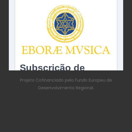
Projeto Cofinanciado pelo Fundo Europeu de
Desenvolvimento Regional.