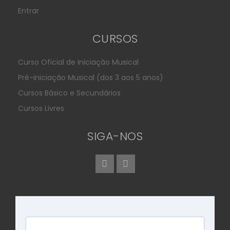
Entrar
CURSOS
Curso Oficial de Iniciação Musical
Pré-iniciação Musical (dos 3 aos 5 anos)
Cursos Básico e Secundários
Cursos Livres
SIGA-NOS